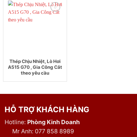
Thép Chịu Nhiệt, Lò Hơi
A515 G70 , Gia Công Cắt
theo yêu cầu
HỖ TRỢ KHÁCH HÀNG
Hotline:
Phòng Kinh Doanh
Mr Anh: 077 858 8989