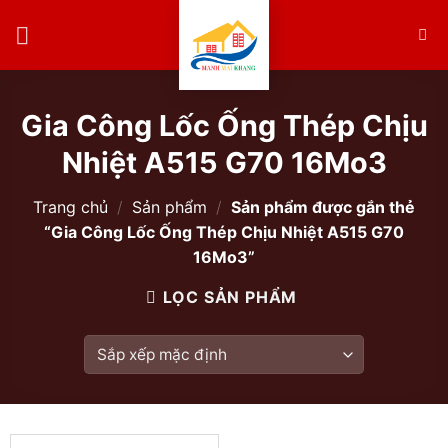
Skip
to
content
Gia Công Lốc Ống Thép Chịu
Nhiệt A515 G70 16Mo3
Trang chủ
/
Sản phẩm
/
Sản phẩm được gắn thẻ
“Gia Công Lốc Ống Thép Chịu Nhiệt A515 G70
16Mo3”
LỌC SẢN PHẨM