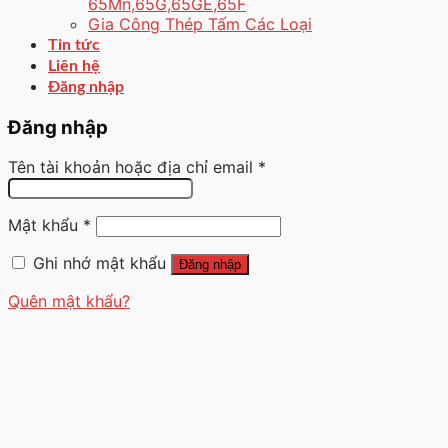
65Mn,65G,65GE,65F
Gia Công Thép Tấm Các Loại
Tin tức
Liên hệ
Đăng nhập
Đăng nhập
Tên tài khoản hoặc địa chỉ email
*
Mật khẩu
*
Ghi nhớ mật khẩu
Đăng nhập
Quên mật khẩu?