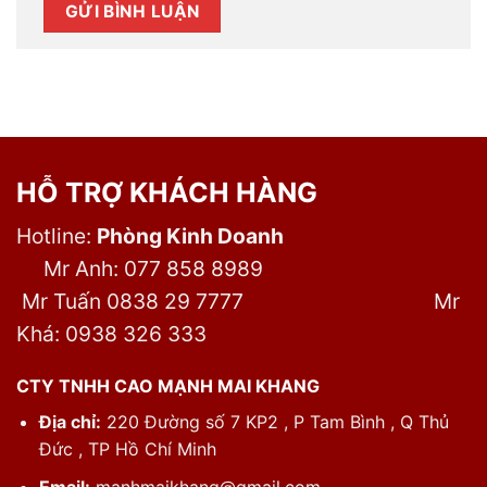
HỖ TRỢ KHÁCH HÀNG
Hotline:
Phòng Kinh Doanh
Mr Anh: 077 858 8989
Mr Tuấn 0838 29 7777
Mr
Khá: 0938 326 333
CTY TNHH CAO MẠNH MAI KHANG
Địa chỉ:
220 Đường số 7 KP2 , P Tam Bình , Q Thủ
Đức , TP Hồ Chí Minh
Email:
manhmaikhang@gmail.com