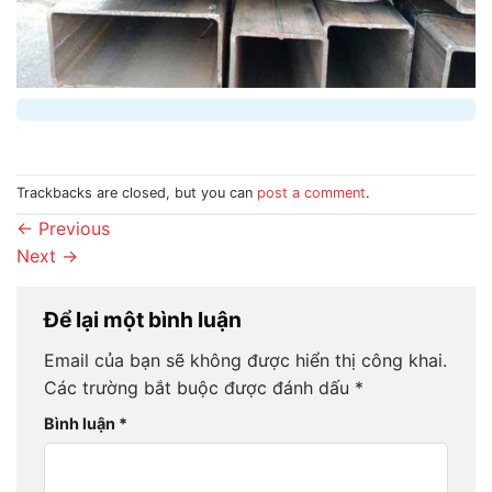
Trackbacks are closed, but you can
post a comment
.
←
Previous
Next
→
Để lại một bình luận
Email của bạn sẽ không được hiển thị công khai.
Các trường bắt buộc được đánh dấu
*
Bình luận
*