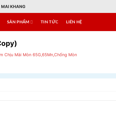
 MAI KHANG
SẢN PHẨM
TIN TỨC
LIÊN HỆ
Copy)
m Chịu Mài Mòn 65G,65Mn,Chống Mòn