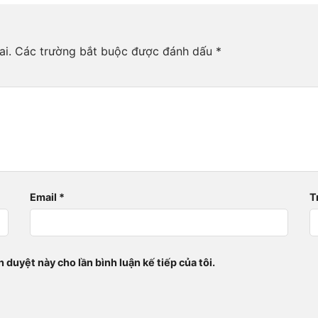
ai.
Các trường bắt buộc được đánh dấu
*
Email
*
T
h duyệt này cho lần bình luận kế tiếp của tôi.