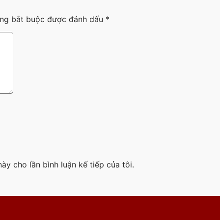
ờng bắt buộc được đánh dấu
*
ày cho lần bình luận kế tiếp của tôi.