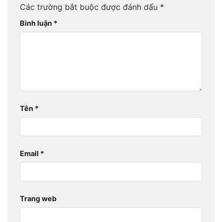
Các trường bắt buộc được đánh dấu
*
Bình luận
*
Tên
*
Email
*
Trang web