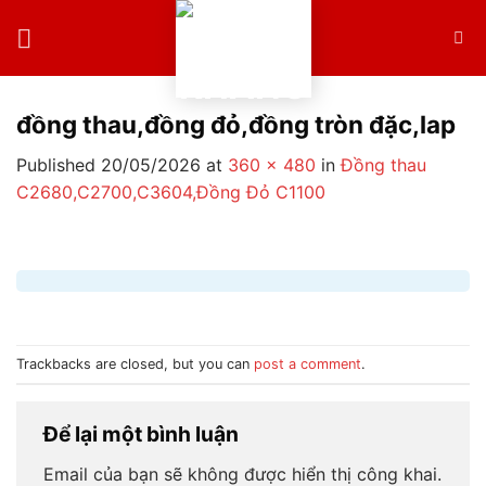
Skip
to
content
đồng thau,đồng đỏ,đồng tròn đặc,lap
Published
20/05/2026
at
360 × 480
in
Đồng thau
C2680,C2700,C3604,Đồng Đỏ C1100
Trackbacks are closed, but you can
post a comment
.
Để lại một bình luận
Email của bạn sẽ không được hiển thị công khai.