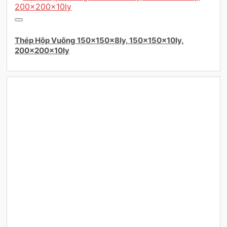
Thép Hộp Vuông 150×150x8ly, 150×150x10ly,
200×200x10ly