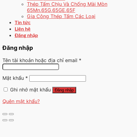
Thép Tấm Chịu Và Chống Mài Mòn
65Mn,65G,65GE,65F
Gia Công Thép Tấm Các Loại
Tin tức
Liên hệ
Đăng nhập
Đăng nhập
Tên tài khoản hoặc địa chỉ email
*
Mật khẩu
*
Ghi nhớ mật khẩu
Đăng nhập
Quên mật khẩu?