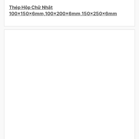
Thép Hộp Chữ Nhật
100×150x6mm,100×200x6mm,150×250x6mm