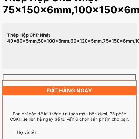
75×150x6mm,100×150x6
Thép Hộp Chữ Nhật
40×80x5mm,50×100x5mm,60×120x5mm,75×150x6mm,1
ĐẶT HÀNG NGAY
Bạn chỉ cần để lại thông tin theo mẫu bên dưới. Bộ phận
CSKH sẽ liên hệ ngay để tư vấn & chọn sản phẩm cho bạn.
Họ và tên