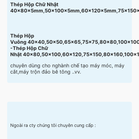
Thép Hộp Chữ Nhật
40×80x5mm,50×100x5mm,60×120x5mm,75×150
Thép Hộp
Vuông 40×40,50×50,65×65,75×75,80×80,100×100
-Thép Hộp Chữ
Nhật 40×80,50×100,60×120,75×150,80×160,100×
chuyên dùng cho nghành chế tạo máy móc, máy
cắt,máy trộn đảo bê tông ..vv.
Ngoài ra cty chúng tôi chuyên cung cấp :