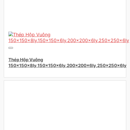
Thép Hộp Vuông
150×150x8ly,150×150x6ly,200×200x6ly,250×250x6ly