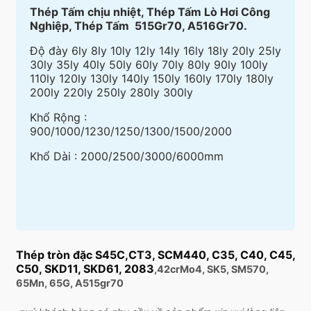
Thép Tấm chịu nhiệt, Thép Tấm Lò Hơi Công
Nghiệp, Thép Tấm 515Gr70, A516Gr70.
Độ đày 6ly 8ly 10ly 12ly 14ly 16ly 18ly 20ly 25ly
30ly 35ly 40ly 50ly 60ly 70ly 80ly 90ly 100ly
110ly 120ly 130ly 140ly 150ly 160ly 170ly 180ly
200ly 220ly 250ly 280ly 300ly
Khổ Rộng :
900/1000/1230/1250/1300/1500/2000
Khổ Dài : 2000/2500/3000/6000mm
Thép tròn đặc S45C,CT3, SCM440, C35, C40, C45,
C50, SKD11, SKD61, 2083
,42crMo4, SK5, SM570,
65Mn, 65G, A515gr70