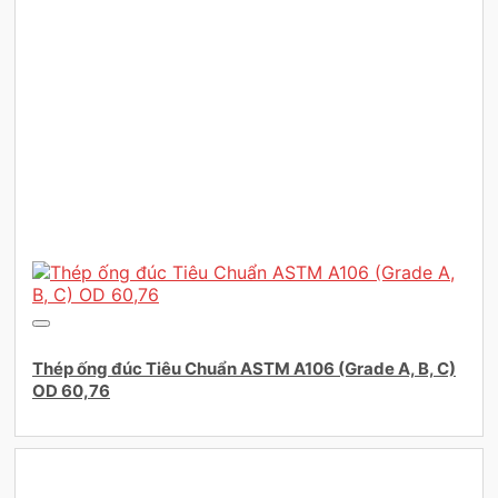
Thép ống đúc Tiêu Chuẩn ASTM A106 (Grade A, B, C)
OD 60,76