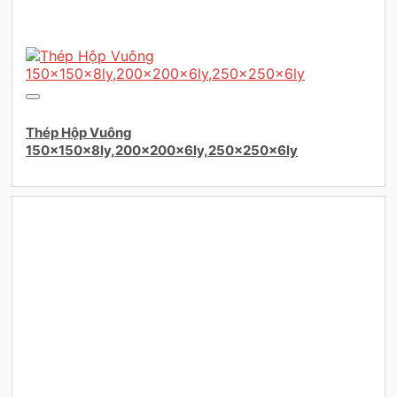
Thép Hộp Vuông
150×150x8ly,200×200x6ly,250×250x6ly