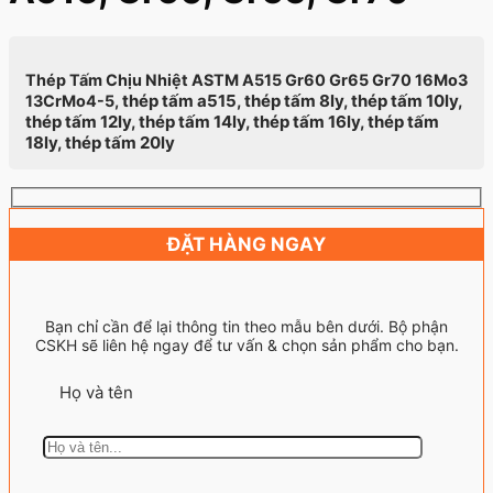
Thép Tấm Chịu Nhiệt ASTM A515 Gr60 Gr65 Gr70 16Mo3
thép tấm a515, thép tấm 8ly, thép tấm 10ly,
13CrMo4-5,
thép tấm 12ly, thép tấm 14ly, thép tấm 16ly, thép tấm
18ly, thép tấm 20ly
ĐẶT HÀNG NGAY
Bạn chỉ cần để lại thông tin theo mẫu bên dưới. Bộ phận
CSKH sẽ liên hệ ngay để tư vấn & chọn sản phẩm cho bạn.
Họ và tên