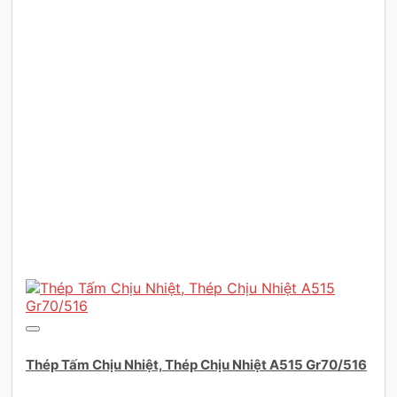
Thép Tấm Chịu Nhiệt, Thép Chịu Nhiệt A515 Gr70/516