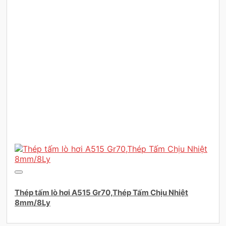
Thép tấm lò hơi A515 Gr70,Thép Tấm Chịu Nhiệt
8mm/8Ly