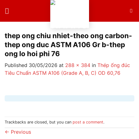
Skip
to
content
thep ong chiu nhiet-theo ong carbon-
thep ong duc ASTM A106 Gr b-thep
ong lo hoi phi 76
Published
30/05/2026
at
288 × 384
in
Thép ống đúc
Tiêu Chuẩn ASTM A106 (Grade A, B, C) OD 60,76
Trackbacks are closed, but you can
post a comment
.
←
Previous