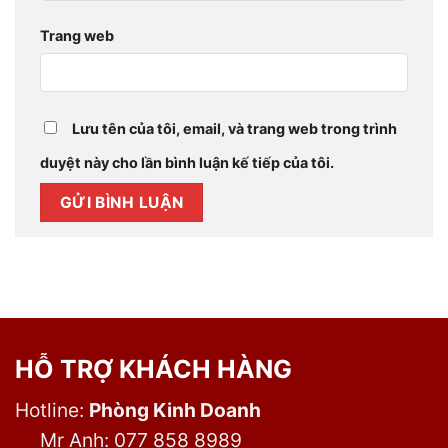
Trang web
Lưu tên của tôi, email, và trang web trong trình
duyệt này cho lần bình luận kế tiếp của tôi.
HỖ TRỢ KHÁCH HÀNG
Hotline:
Phòng Kinh Doanh
Mr Anh: 077 858 8989