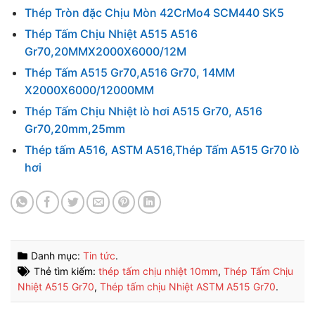
Thép Tròn đặc Chịu Mòn 42CrMo4 SCM440 SK5
Thép Tấm Chịu Nhiệt A515 A516
Gr70,20MMX2000X6000/12M
Thép Tấm A515 Gr70,A516 Gr70, 14MM
X2000X6000/12000MM
Thép Tấm Chịu Nhiệt lò hơi A515 Gr70, A516
Gr70,20mm,25mm
Thép tấm A516, ASTM A516,Thép Tấm A515 Gr70 lò
hơi
Danh mục:
Tin tức
.
Thẻ tìm kiếm:
thép tấm chịu nhiệt 10mm
,
Thép Tấm Chịu
Nhiệt A515 Gr70
,
Thép tấm chịu Nhiệt ASTM A515 Gr70
.