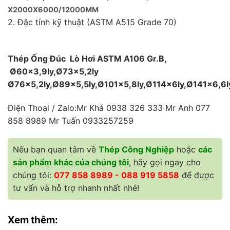
X2000X6000/12000MM
2. Đặc tính kỹ thuật (ASTM A515 Grade 70)
Thép Ống Đúc Lò Hơi ASTM A106 Gr.B,
Ø60×3,9ly,Ø73×5,2ly
Ø76×5,2ly,Ø89×5,5ly,Ø101×5,8ly,Ø114x6ly,Ø141×6,6
Điện Thoại / Zalo:Mr Khá 0938 326 333 Mr Anh 077
858 8989 Mr Tuấn 0933257259
Nếu bạn quan tâm về
Thép Công Nghiệp
hoặc
các
sản phẩm khác của chúng tôi
, hãy gọi ngay cho
chúng tôi:
077 858 8989 - 088 919 5858
để được
tư vấn và hỗ trợ nhanh nhất nhé!
Xem thêm: