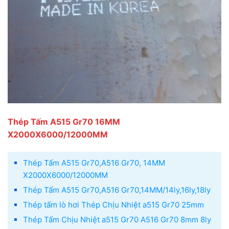
Thép Tấm A515 Gr70 16MM
X2000X6000/12000MM
Thép Tấm A515 Gr70,A516 Gr70, 14MM
X2000X6000/12000MM
Thép Tấm A515 Gr70,A516 Gr70,14MM/14ly,16ly,18ly
Thép tấm lò hơi Thép Chịu Nhiệt a515 Gr70 25mm
Thép Tấm Chịu Nhiệt a515 Gr70 A516 Gr70 8mm 8ly