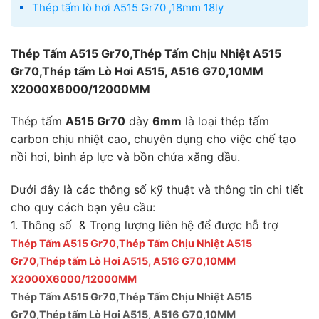
Thép tấm lò hơi A515 Gr70 ,18mm 18ly
Thép Tấm A515 Gr70,Thép Tấm Chịu Nhiệt A515
Gr70,Thép tấm Lò Hơi A515, A516 G70,10MM
X2000X6000/12000MM
Thép tấm
A515 Gr70
dày
6mm
là loại thép tấm
carbon chịu nhiệt cao, chuyên dụng cho việc chế tạo
nồi hơi, bình áp lực và bồn chứa xăng dầu.
Dưới đây là các thông số kỹ thuật và thông tin chi tiết
cho quy cách bạn yêu cầu:
1. Thông số & Trọng lượng liên hệ để được hỗ trợ
Thép Tấm A515 Gr70,Thép Tấm Chịu Nhiệt A515
Gr70,Thép tấm Lò Hơi A515, A516 G70,10MM
X2000X6000/12000MM
Thép Tấm A515 Gr70,Thép Tấm Chịu Nhiệt A515
Gr70,Thép tấm Lò Hơi A515, A516 G70,10MM