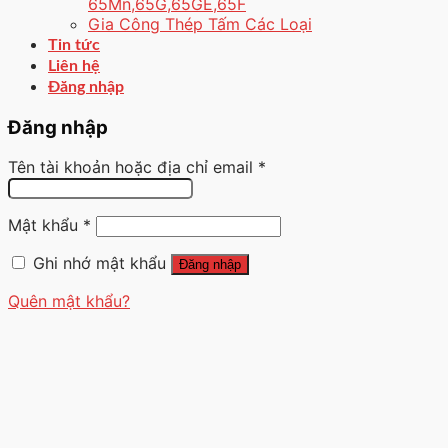
65Mn,65G,65GE,65F
Gia Công Thép Tấm Các Loại
Tin tức
Liên hệ
Đăng nhập
Đăng nhập
Tên tài khoản hoặc địa chỉ email
*
Mật khẩu
*
Ghi nhớ mật khẩu
Đăng nhập
Quên mật khẩu?