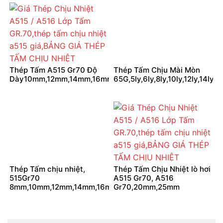
Thép Tấm A515 Gr70 Độ
Thép Tấm Chịu Mài Mòn
Dày10mm,12mm,14mm,16mm
65G,5ly,6ly,8ly,10ly,12ly,14ly,16
Thép Tấm chịu nhiệt,
Thép Tấm Chịu Nhiệt lò hơi
515Gr70
A515 Gr70, A516
8mm,10mm,12mm,14mm,16mm,18ly,20ly
Gr70,20mm,25mm