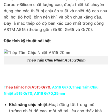
Carbon-Silicon chất lượng cao, được thiết kế chuyên
dụng cho các thiết bị chịu áp suất và nhiệt độ cao như
nồi hơi (lò hơi), bình nén khí, và bồn chứa xăng dầu.
Đây là mác thép có độ bền kéo cao nhất trong dòng
ASTM A515 (thường gồm Gr60, Gr65 và Gr70).
Đặc tính kỹ thuật nổi bật
Thép Tấm Chịu Nhiệt A515 20mm
T
hép tấm lò hơi A515 Gr70,
A516 Gr70
,Thép Tấm Chịu
Nhiệt a515 Gr70, A516 Gr70,25mm
Khả năng chịu nhiệt:
Hoạt động tốt trong môi
trường nhiệt độ cao, một số tài liệu cho thấy khả