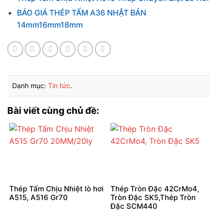
BÁO GIÁ THÉP TẤM A36 NHẬT BẢN
14mm16mm18mm
Danh mục:
Tin tức
.
Bài viết cùng chủ đề:
Thép Tấm Chịu Nhiệt lò hơi
Thép Tròn Đặc 42CrMo4,
A515, A516 Gr70
Tròn Đặc SK5,Thép Tròn
Đặc SCM440