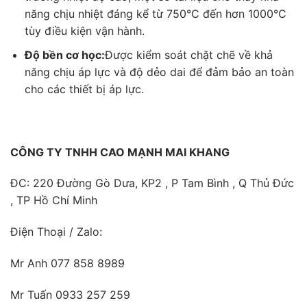
năng chịu nhiệt đáng kể từ 750°C đến hơn 1000°C
tùy điều kiện vận hành.
Độ bền cơ học:
Được kiểm soát chặt chẽ về khả
năng chịu áp lực và độ dẻo dai để đảm bảo an toàn
cho các thiết bị áp lực.
CÔNG TY TNHH CAO MẠNH MAI KHANG
ĐC: 220 Đường Gò Dưa, KP2 , P Tam Bình , Q Thủ Đức
, TP Hồ Chí Minh
Điện Thoại / Zalo:
Mr Anh 077 858 8989
Mr Tuấn 0933 257 259