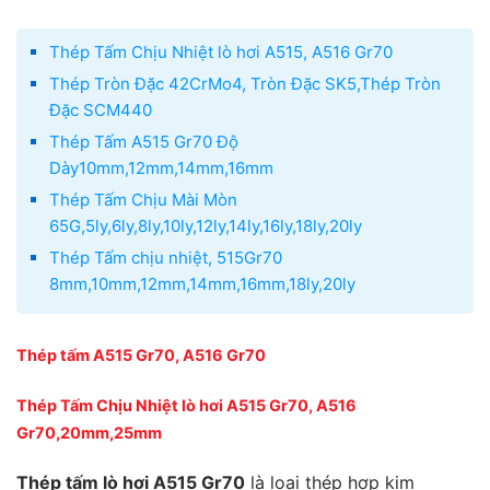
Thép Tấm Chịu Nhiệt lò hơi A515, A516 Gr70
Thép Tròn Đặc 42CrMo4, Tròn Đặc SK5,Thép Tròn
Đặc SCM440
Thép Tấm A515 Gr70 Độ
Dày10mm,12mm,14mm,16mm
Thép Tấm Chịu Mài Mòn
65G,5ly,6ly,8ly,10ly,12ly,14ly,16ly,18ly,20ly
Thép Tấm chịu nhiệt, 515Gr70
8mm,10mm,12mm,14mm,16mm,18ly,20ly
Thép tấm A515 Gr70,
A516 Gr70
Thép Tấm Chịu Nhiệt lò hơi A515 Gr70, A516
Gr70,20mm,25mm
Thép tấm lò hơi A515 Gr70
là loại thép hợp kim