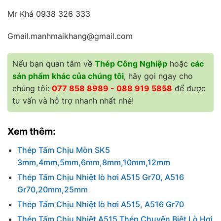
Mr Khá 0938 326 333
Gmail.manhmaikhang@gmail.com
Nếu bạn quan tâm về
Thép Công Nghiệp
hoặc
các
sản phẩm khác của chúng tôi
, hãy gọi ngay cho
chúng tôi:
077 858 8989 - 088 919 5858
để được
tư vấn và hỗ trợ nhanh nhất nhé!
Xem thêm:
Thép Tấm Chịu Mòn SK5
3mm,4mm,5mm,6mm,8mm,10mm,12mm
Thép Tấm Chịu Nhiệt lò hơi A515 Gr70, A516
Gr70,20mm,25mm
Thép Tấm Chịu Nhiệt lò hơi A515, A516 Gr70
Thép Tấm Chịu Nhiệt A515 Thép Chuyên Biệt Lò Hơi