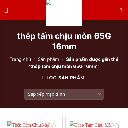
Skip
to
content
thép tấm chịu mòn 65G
16mm
Trang chủ
/
Sản phẩm
/
Sản phẩm được gắn thẻ
“thép tấm chịu mòn 65G 16mm”
LỌC SẢN PHẨM