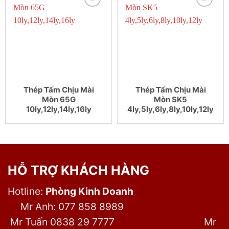
Thép Tấm Chịu Mài
Thép Tấm Chịu Mài
Mòn 65G
Mòn SK5
10ly,12ly,14ly,16ly
4ly,5ly,6ly,8ly,10ly,12ly
HỖ TRỢ KHÁCH HÀNG
Hotline:
Phòng Kinh Doanh
Mr Anh: 077 858 8989
Mr Tuấn 0838 29 7777
Mr