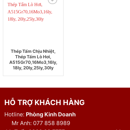
Thép Tấm Chịu Nhiệt,
Thép Tấm Lò Hơi,
A515Gr70,16Mo3,16ly,
18ly, 20ly,25ly,30ly
HỖ TRỢ KHÁCH HÀNG
Hotline:
Phòng Kinh Doanh
Mr Anh: 077 858 8989