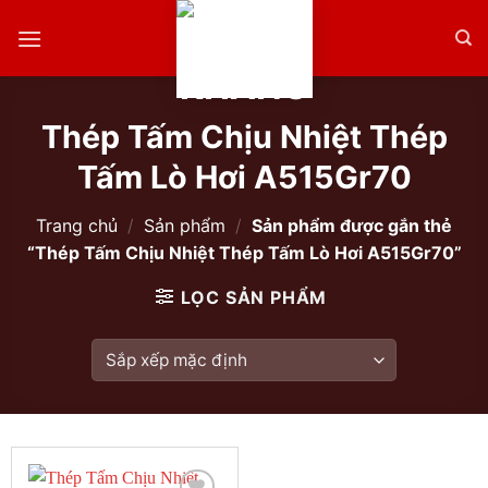
Skip
to
content
Thép Tấm Chịu Nhiệt Thép
Tấm Lò Hơi A515Gr70
Trang chủ
/
Sản phẩm
/
Sản phẩm được gắn thẻ
“Thép Tấm Chịu Nhiệt Thép Tấm Lò Hơi A515Gr70”
LỌC SẢN PHẨM