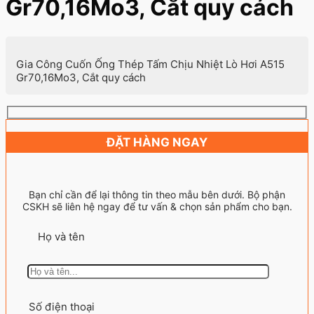
Gr70,16Mo3, Cắt quy cách
Gia Công Cuốn Ống Thép Tấm Chịu Nhiệt Lò Hơi A515
Gr70,16Mo3, Cắt quy cách
ĐẶT HÀNG NGAY
Bạn chỉ cần để lại thông tin theo mẫu bên dưới. Bộ phận
CSKH sẽ liên hệ ngay để tư vấn & chọn sản phẩm cho bạn.
Họ và tên
Số điện thoại