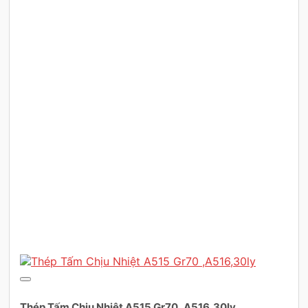
Thép Tấm Chịu Nhiệt A515 Gr70 ,A516,30ly