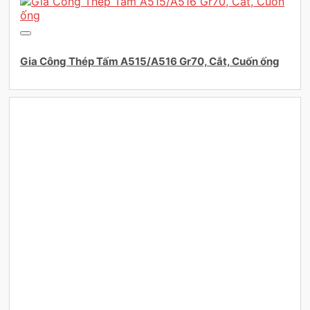
Gia Công Thép Tấm A515/A516 Gr70, Cắt, Cuốn ống