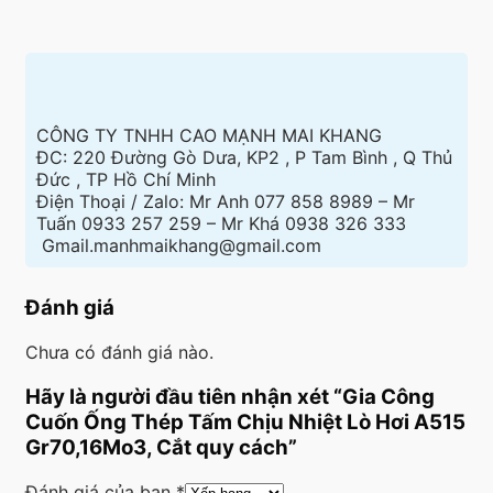
CÔNG TY TNHH CAO MẠNH MAI KHANG
ĐC: 220 Đường Gò Dưa, KP2 , P Tam Bình , Q Thủ
Đức , TP Hồ Chí Minh
Điện Thoại / Zalo: Mr Anh 077 858 8989 – Mr
Tuấn 0933 257 259 – Mr Khá 0938 326 333
Gmail.manhmaikhang@gmail.com
Đánh giá
Chưa có đánh giá nào.
Hãy là người đầu tiên nhận xét “Gia Công
Cuốn Ống Thép Tấm Chịu Nhiệt Lò Hơi A515
Gr70,16Mo3, Cắt quy cách”
Đánh giá của bạn
*