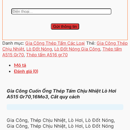
Danh mục:
Gia Công Thép Tấm Các Loại
Thẻ:
Gia Công Thép
Chịu Nhiệt
,
Lò Đốt Nóng
,
Lò Đốt Nóng Gia Công
,
Thép tấm
A515 Gr70
,
Thép tấm A516 gr70
Mô tả
Đánh giá (0)
Gia Công Cuốn Ống Thép Tấm Chịu Nhiệt Lò Hơi
A515 Gr70,16Mo3, Cắt quy cách
Gia Công, Thép Chịu Nhiệt, Lò Hơi, Lò Đốt Nóng,
Gia Công, Thép Chịu Nhiệt, Lò Hơi, Lò Đốt Nóng