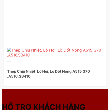
Thép Chịu Nhiệt, Lò Hơi, Lò Đốt Nóng A515 G70
,A516,SB410
HỖ TRỢ KHÁCH HÀNG