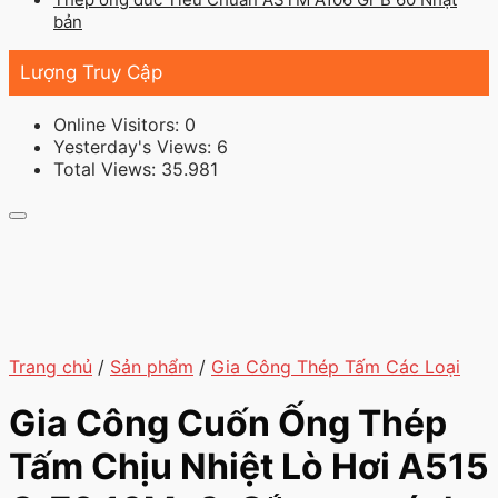
bản
Lượng Truy Cập
Online Visitors:
0
Yesterday's Views:
6
Total Views:
35.981
Trang chủ
/
Sản phẩm
/
Gia Công Thép Tấm Các Loại
Gia Công Cuốn Ống Thép
Tấm Chịu Nhiệt Lò Hơi A515