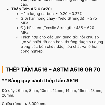
cao.
Thép Tấm A516 Gr70:
Hàm lượng carbon: ~ 0.20 – 0.27%.
Giới hạn nóng chảy (Yield Strength): ~ 275
MPa.
Độ bền kéo (Tensile Strength): 485 – 620
MPa.
Thích hợp cho các ứng dụng đòi hỏi chịu áp
lực và nhiệt độ cao hơn, thường được sử dụng
trong các bồn chứa dầu, hóa chất và lò hơi
công nghiệp.
THÉP TẤM A516 – ASTM A516 GR 70
** Bảng quy cách thép tấm A516
Độ dày : 6mm, 8mm, 10mm, 12mm, 14mm, 16mm, 18mm,
20mm.
Chiều rộng : ≤ 3.000mm.