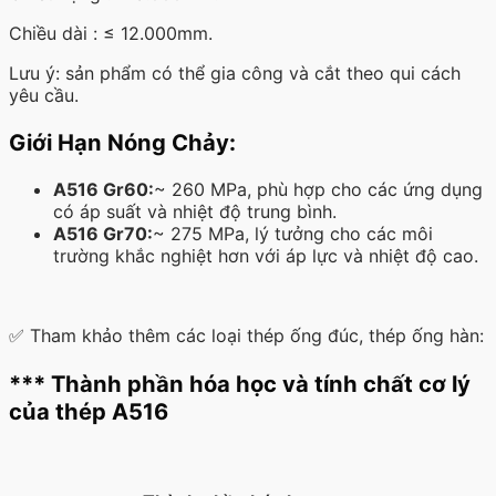
Chiều dài : ≤ 12.000mm.
Lưu ý: sản phẩm có thể gia công và cắt theo qui cách
yêu cầu.
Giới Hạn Nóng Chảy:
A516 Gr60:
~ 260 MPa, phù hợp cho các ứng dụng
có áp suất và nhiệt độ trung bình.
A516 Gr70:
~ 275 MPa, lý tưởng cho các môi
trường khắc nghiệt hơn với áp lực và nhiệt độ cao.
✅ Tham khảo thêm các loại thép ống đúc, thép ống hàn:
*** Thành phần hóa học và tính chất cơ lý
của thép A516