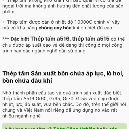
ngoài trời mà không ảnh hưởng đến chất lượng của sản
phẩm
+ Thép tấm được cán ở nhiệt độ 1.0000C chính vì vậy
mà có khả năng
chống oxy hóa
khi ở nhiệt độ cao.
Thép tấm a516, thép tấm a515
***
Đặc biệt
có thể
chịu được áp suất cao và dễ dàng thi công ở mọi công
trình hay các ngành nghề cần sử dụng.
Thép tấm Sản xuất bồn chứa áp lực, lò hơi,
bồn chứa dầu khí
Nhờ thành phần cấu tạo và quá trình sản xuất đặc biệt,
thép tấm A516 Gr60, Gr65, Gr70, Gr55 vừa chịu được
nhiệt, lực, áp suất, vừa bền chắc. Do đó, trên thế giới nói
chung và Việt Nam nói riêng đã ứng dụng nó vào rất
nhiều ngành nghề