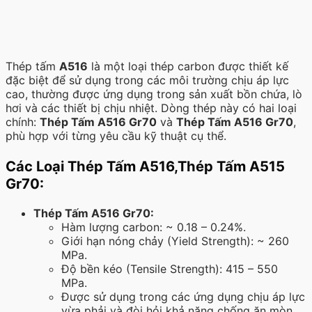
Thép tấm
A516
là một loại thép carbon được thiết kế
đặc biệt để sử dụng trong các môi trường chịu áp lực
cao, thường được ứng dụng trong sản xuất bồn chứa, lò
hơi và các thiết bị chịu nhiệt. Dòng thép này có hai loại
chính:
Thép Tấm A516 Gr70
và
Thép Tấm A516 Gr70
,
phù hợp với từng yêu cầu kỹ thuật cụ thể.
Các Loại Thép Tấm A516,Thép Tấm A515
Gr70:
Thép Tấm A516 Gr70:
Hàm lượng carbon: ~ 0.18 – 0.24%.
Giới hạn nóng chảy (Yield Strength): ~ 260
MPa.
Độ bền kéo (Tensile Strength): 415 – 550
MPa.
Được sử dụng trong các ứng dụng chịu áp lực
vừa phải và đòi hỏi khả năng chống ăn mòn