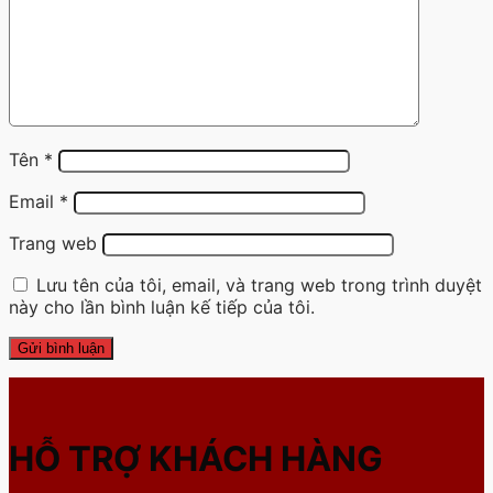
Tên
*
Email
*
Trang web
Lưu tên của tôi, email, và trang web trong trình duyệt
này cho lần bình luận kế tiếp của tôi.
HỖ TRỢ KHÁCH HÀNG