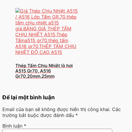
Thép Tấm Chịu Nhiệt lò hơi
A515 Gr70, A516
Gr70,20mm,25mm
Để lại một bình luận
Email của bạn sẽ không được hiển thị công khai.
Các
trường bắt buộc được đánh dấu
*
Bình luận
*