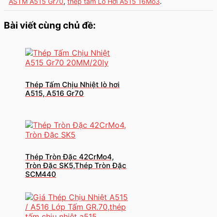
ASTM A515 Gr70
,
thép tấm Lò Hơi A515 16Mo3
.
Bài viết cùng chủ đề:
Thép Tấm Chịu Nhiệt lò hơi
A515, A516 Gr70
Thép Tròn Đặc 42CrMo4,
Tròn Đặc SK5,Thép Tròn Đặc
SCM440