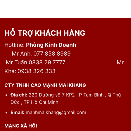
HỖ TRỢ KHÁCH HÀNG
Hotline:
Phòng Kinh Doanh
Mr Anh: 077 858 8989
Mr Tuấn 0838 29 7777
Mr
Khá: 0938 326 333
CTY TNHH CAO MẠNH MAI KHANG
Địa chỉ:
220 Đường số 7 KP2 , P Tam Bình , Q Thủ
Đức , TP Hồ Chí Minh
Email:
manhmaikhang@gmail.com
MẠNG XÃ HỘI