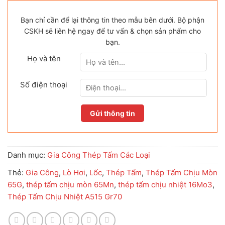
Bạn chỉ cần để lại thông tin theo mẫu bên dưới. Bộ phận
CSKH sẽ liên hệ ngay để tư vấn & chọn sản phẩm cho
bạn.
Họ và tên
Số điện thoại
Danh mục:
Gia Công Thép Tấm Các Loại
Thẻ:
Gia Công
,
Lò Hơi
,
Lốc
,
Thép Tấm
,
Thép Tấm Chịu Mòn
65G
,
thép tấm chịu mòn 65Mn
,
thép tấm chịu nhiệt 16Mo3
,
Thép Tấm Chịu Nhiệt A515 Gr70