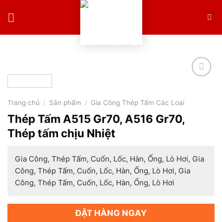
Skip
to
content
Trang chủ
/
Sản phẩm
/
Gia Công Thép Tấm Các Loại
Thép Tấm A515 Gr70, A516 Gr70,
Thép tấm chịu Nhiệt
Gia Công, Thép Tấm, Cuốn, Lốc, Hàn, Ống, Lò Hơi, Gia
Công, Thép Tấm, Cuốn, Lốc, Hàn, Ống, Lò Hơi, Gia
Công, Thép Tấm, Cuốn, Lốc, Hàn, Ống, Lò Hơi
ĐẶT HÀNG NGAY