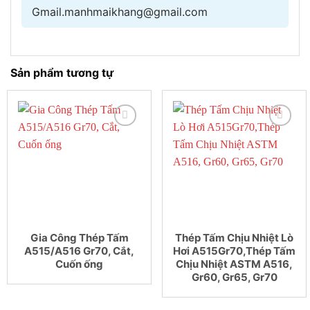
Gmail.manhmaikhang@gmail.com
Sản phẩm tương tự
Gia Công Thép Tấm
Thép Tấm Chịu Nhiệt Lò
A515/A516 Gr70, Cắt,
Hơi A515Gr70,Thép Tấm
Cuốn ống
Chịu Nhiệt ASTM A516,
Gr60, Gr65, Gr70