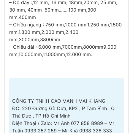
– Độ dày :,12 mm, ,16 mm, 18mm,20mm, 25 mm,
30 mm, 40mm ,50mm..…..,100 mm,300
mm.400mm
– Chiều ngang : 750 mm,1.000 mm,1.250 mm,1.500
mm,1.800 mm,2.000 mm,2.400
mm,3000mm,3800mm
– Chiếu dài : 6.000 mm,7000mm,8000mm9.000
mm,10.000mm,11.000mm,12.000 mm.
CÔNG TY TNHH CAO MẠNH MAI KHANG
ĐC: 220 Đường Gò Dưa, KP2 , P Tam Bình , Q
Thủ Đức , TP Hồ Chí Minh
Điện Thoại / Zalo: Mr Anh 077 858 8989 – Mr
Tuấn 0933 257 259 – Mr Khá 0938 326 333