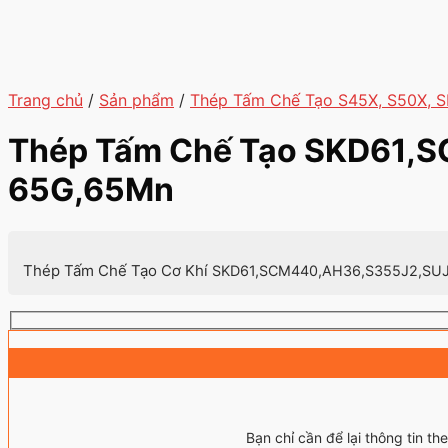
Trang chủ
/
Sản phẩm
/
Thép Tấm Chế Tạo S45X, S50X,
Thép Tấm Chế Tạo SKD61,S
65G,65Mn
Thép Tấm Chế Tạo Cơ Khí
SKD61,
SCM440,
AH36,S355J2,SUJ
Bạn chỉ cần để lại thông tin 