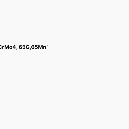
2CrMo4, 65G,65Mn”