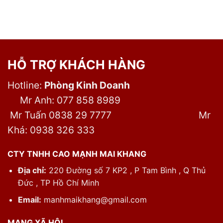
HỖ TRỢ KHÁCH HÀNG
Hotline:
Phòng Kinh Doanh
Mr Anh: 077 858 8989
Mr Tuấn 0838 29 7777
Mr
Khá: 0938 326 333
CTY TNHH CAO MẠNH MAI KHANG
Địa chỉ:
220 Đường số 7 KP2 , P Tam Bình , Q Thủ
Đức , TP Hồ Chí Minh
Email:
manhmaikhang@gmail.com
MẠNG XÃ HỘI