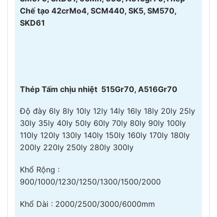
Chế tạo 42crMo4, SCM440, SK5, SM570,
SKD61
Thép Tấm chịu nhiệt 515Gr70, A516Gr70
Độ đày 6ly 8ly 10ly 12ly 14ly 16ly 18ly 20ly 25ly
30ly 35ly 40ly 50ly 60ly 70ly 80ly 90ly 100ly
110ly 120ly 130ly 140ly 150ly 160ly 170ly 180ly
200ly 220ly 250ly 280ly 300ly
Khổ Rộng :
900/1000/1230/1250/1300/1500/2000
Khổ Dài : 2000/2500/3000/6000mm