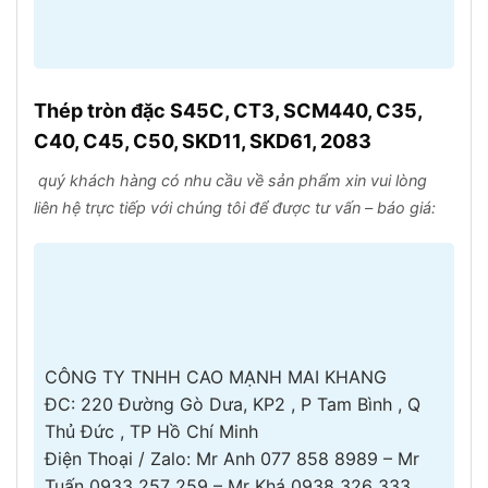
Thép tròn đặc S45C, CT3, SCM440, C35,
C40, C45, C50, SKD11, SKD61, 2083
quý khách hàng có nhu cầu về sản phẩm xin vui lòng
liên hệ trực tiếp với chúng tôi để được tư vấn – báo giá:
CÔNG TY TNHH CAO MẠNH MAI KHANG
ĐC: 220 Đường Gò Dưa, KP2 , P Tam Bình , Q
Thủ Đức , TP Hồ Chí Minh
Điện Thoại / Zalo: Mr Anh 077 858 8989 – Mr
Tuấn 0933 257 259 – Mr Khá 0938 326 333