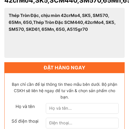
42crMo4,SK5,SCM440,SM570,65Mn,6
Thép Tròn Đặc, chịu mòn 42crMo4, SK5, SM570,
65Mn, 65G,Thép Tròn Đặc SCM440,42crMo4, SK5,
SM570, SKD61, 65Mn, 65G, A515gr70
ĐẶT HÀNG NGAY
Bạn chỉ cần để lại thông tin theo mẫu bên dưới. Bộ phận
CSKH sẽ liên hệ ngay để tư vấn & chọn sản phẩm cho
bạn.
Họ và tên
Số điện thoại