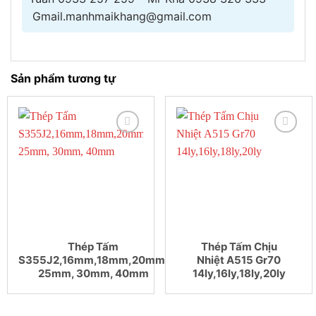
Gmail.manhmaikhang@gmail.com
Sản phẩm tương tự
Thép Tấm
Thép Tấm Chịu
S355J2,16mm,18mm,20mm,
Nhiệt A515 Gr70
25mm, 30mm, 40mm
14ly,16ly,18ly,20ly