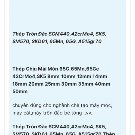
Thép Tròn Đặc SCM440,42crMo4, SK5,
SM570, SKD61, 65Mn, 65G, A515gr70
Thép Chịu Mài Mòn 65G,65Mn,65Ge
42CrMo4,SK5 8mm 10mm 12mm 14mm
18mm 20mm 25mm 30mm 35mm 40mm
50mm
chuyên dùng cho nghành chế tạo máy móc,
máy cắt,máy trộn đảo bê tông ..vv.
Thép Tròn Đặc SCM440,42crMo4, SK5,
SM570, SKD61, 65Mn, 65G, A515gr70,Thép