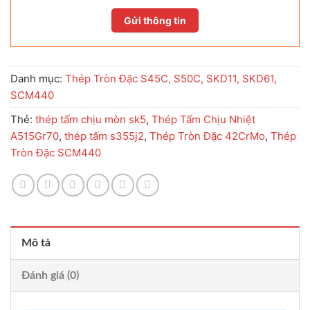
Danh mục:
Thép Tròn Đặc S45C, S50C, SKD11, SKD61,
SCM440
Thẻ:
thép tấm chịu mòn sk5
,
Thép Tấm Chịu Nhiệt
A515Gr70
,
thép tấm s355j2
,
Thép Tròn Đặc 42CrMo
,
Thép
Tròn Đặc SCM440
Mô tả
Đánh giá (0)