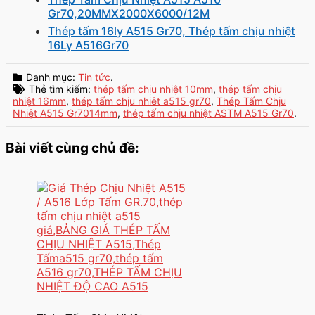
Gr70,20MMX2000X6000/12M
Thép tấm 16ly A515 Gr70, Thép tấm chịu nhiệt
16Ly A516Gr70
Danh mục:
Tin tức
.
Thẻ tìm kiếm:
thép tấm chịu nhiệt 10mm
,
thép tấm chịu
nhiệt 16mm
,
thép tấm chịu nhiêt a515 gr70
,
Thép Tấm Chịu
Nhiệt A515 Gr7014mm
,
thép tấm chịu nhiệt ASTM A515 Gr70
.
Bài viết cùng chủ đề: