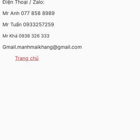
Điện Thoại / Zalo:
Mr Anh 077 858 8989
Mr Tuấn 0933257259
Mr Khá 0938 326 333
Gmail.manhmaikhang@gmail.com
Trang chủ