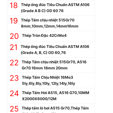
Thép ống đúc Tiêu Chuẩn ASTM A106
(Grade A B C) OD 60 76
Thép Tấm chịu nhiệt 515Gr70
8mm,10mm,12mm,14mm16mm
Thép Tròn Đặc 42CrMo4
Thép ống đúc Tiêu Chuẩn ASTM A106
(Grade A, B, C) OD 60,76
Thép Tấm chịu nhiệt 515Gr70, A516
Gr70 16mm 18mm 20mm
Thép Tấm Chịu Nhiệt 16Mo3
5ly,6ly,8ly,10ly, 12ly,14ly,16ly
Thép Tấm Hơi A515, A516 G70,10MM
X2000X6000/12M
Thép tấm lò hơi A515 Gr70,Thép Tấm