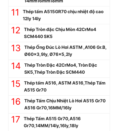
14mm16mm18mm
Thép tấm A515GR70 chịu nhiệt độ cao
12ly 14ly
Thép Tròn đặc Chịu Mòn 42CrMo4
SCM440 SK5
Thép Ống Đúc Lò Hơi ASTM ,A106 Gr.B,
Ø60×3,9ly, Ø76×5,2ly
Thép Tròn Đặc 42CrMo4, Tròn Đặc
SK5,Thép Tròn Đặc SCM440
Thép tấm A516, ASTM A516,Thép Tấm
A515 Gr70
Thép Tấm Chịu Nhiệt Lò Hơi A515 Gr70
A516 Gr70,16MM/16ly
Thép Tấm A515 Gr70,A516
Gr70,14MM/14ly,16ly,18ly