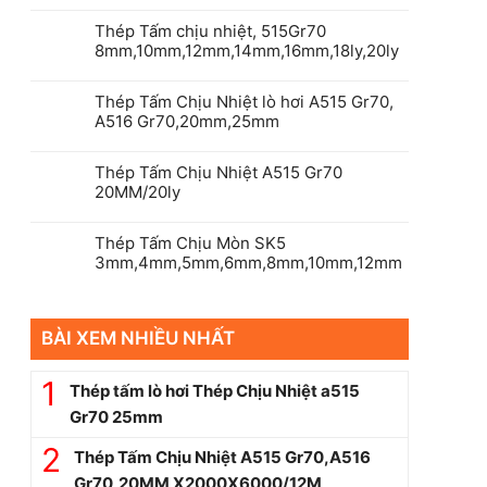
Thép Tấm chịu nhiệt, 515Gr70
8mm,10mm,12mm,14mm,16mm,18ly,20ly
Thép Tấm Chịu Nhiệt lò hơi A515 Gr70,
A516 Gr70,20mm,25mm
Thép Tấm Chịu Nhiệt A515 Gr70
20MM/20ly
Thép Tấm Chịu Mòn SK5
3mm,4mm,5mm,6mm,8mm,10mm,12mm
BÀI XEM NHIỀU NHẤT
Thép tấm lò hơi Thép Chịu Nhiệt a515
Gr70 25mm
Thép Tấm Chịu Nhiệt A515 Gr70,A516
Gr70,20MM X2000X6000/12M