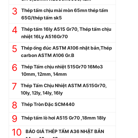
Thép tấm chịu mài mòn 65mn thép tấm
65G/thép tấm sk5
Thép tấm 16ly A515 Gr70, Thép tấm chịu
nhiệt 16Ly A516Gr70
Thép ống đúc ASTM A106 nhật bản,Thép
carbon ASTM A106 Gr.B
Thép Tấm chịu nhiệt 515Gr70 16Mo3
10mm, 12mm, 14mm
Thép Tấm Chịu Nhiệt ASTM A515Gr70,
10ly, 12ly, 14ly, 16ly
Thép Tròn Đặc SCM440
Thép tấm lò hơi A515 Gr70 ,18mm 18ly
BÁO GIÁ THÉP TẤM A36 NHẬT BẢN