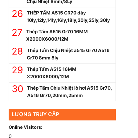
Chịu Nhiệt 8mm/8Ly
THÉP TẤM A515 GR70 dày
10ly,12ly,14ly,16ly,18ly,20ly,25ly,30ly
Thép Tấm A515 Gr70 16MM
X2000X6000/12M
Thép Tấm Chịu Nhiệt a515 Gr70 A516
Gr70 8mm 8ly
Thép Tấm A515 16MM
X2000X6000/12M
Thép Tấm Chịu Nhiệt lò hơi A515 Gr70,
A516 Gr70,20mm,25mm
LƯỢNG TRUY CẬP
Online Visitors:
0