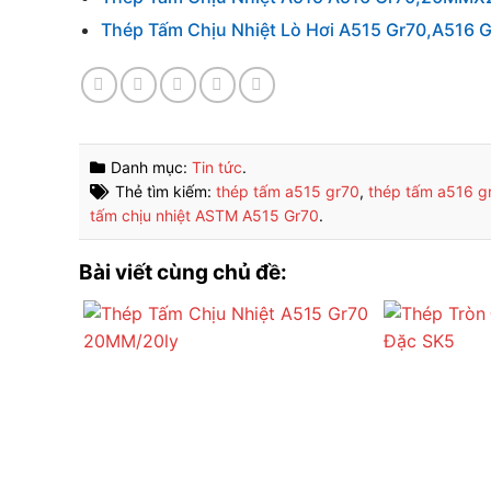
Thép Tấm Chịu Nhiệt Lò Hơi A515 Gr70,A516 
Danh mục:
Tin tức
.
Thẻ tìm kiếm:
thép tấm a515 gr70
,
thép tấm a516 g
tấm chịu nhiệt ASTM A515 Gr70
.
Bài viết cùng chủ đề: