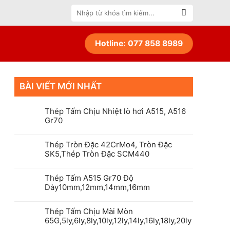
Tìm
kiếm:
Hotline: 077 858 8989
BÀI VIẾT MỚI NHẤT
Thép Tấm Chịu Nhiệt lò hơi A515, A516
Gr70
Thép Tròn Đặc 42CrMo4, Tròn Đặc
SK5,Thép Tròn Đặc SCM440
Thép Tấm A515 Gr70 Độ
Dày10mm,12mm,14mm,16mm
Thép Tấm Chịu Mài Mòn
65G,5ly,6ly,8ly,10ly,12ly,14ly,16ly,18ly,20ly