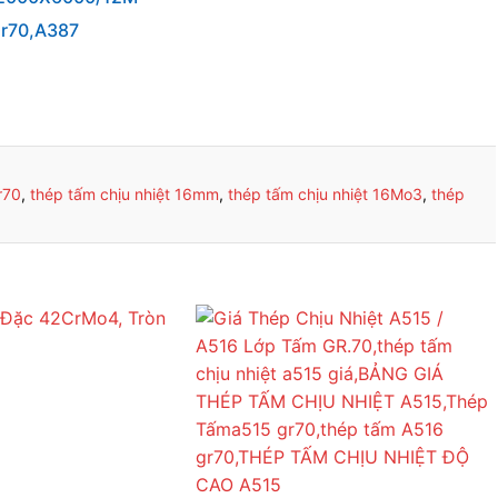
Gr70,A387
r70
,
thép tấm chịu nhiệt 16mm
,
thép tấm chịu nhiệt 16Mo3
,
thép