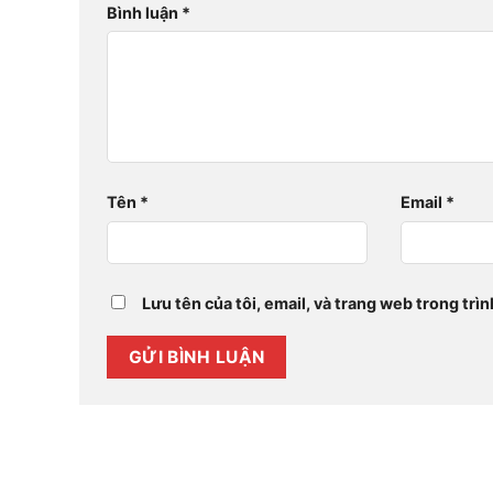
Bình luận
*
Tên
*
Email
*
Lưu tên của tôi, email, và trang web trong trìn