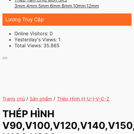
3mm,4mm,5mm,6mm,8mm,10mm,12mm
Lượng Truy Cập
Online Visitors:
0
Yesterday's Views:
1
Total Views:
35.865
Trang chủ
/
Sản phẩm
/
Thép Hình H-U-I-V-C-Z
THÉP HÌNH
V90,V100,V120,V140,V150