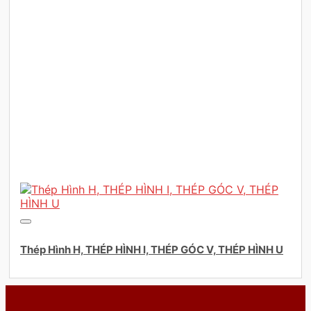
Thép Hình H, THÉP HÌNH I, THÉP GÓC V, THÉP HÌNH U