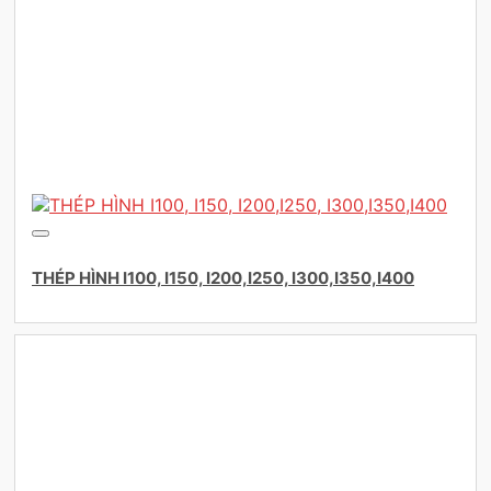
THÉP HÌNH I100, I150, I200,I250, I300,I350,I400