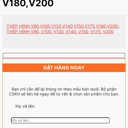
V180,V200
THÉP HÌNH V90,V100,V120,V140,V150,V175,V180,V200-
THÉP HÌNH V90, V100, V120, V140, V150, V175, V200
ĐẶT HÀNG NGAY
Bạn chỉ cần để lại thông tin theo mẫu bên dưới. Bộ phận
CSKH sẽ liên hệ ngay để tư vấn & chọn sản phẩm cho bạn.
Họ và tên