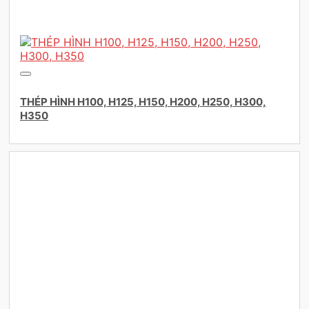
THÉP HÌNH H100, H125, H150, H200, H250, H300,
H350