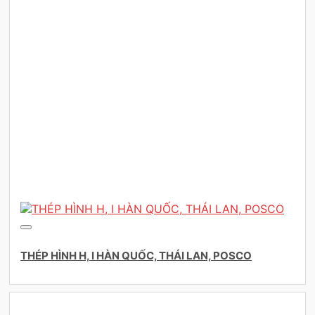
THÉP HÌNH H, I HÀN QUỐC, THÁI LAN, POSCO