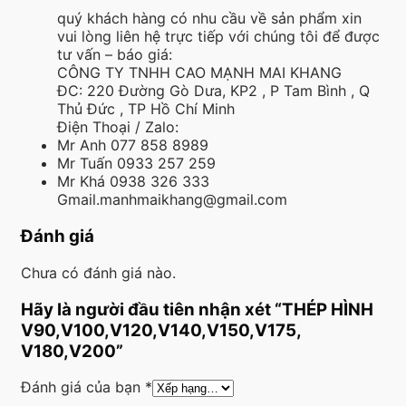
quý khách hàng có nhu cầu về sản phẩm xin
vui lòng liên hệ trực tiếp với chúng tôi để được
tư vấn – báo giá:
CÔNG TY TNHH CAO MẠNH MAI KHANG
ĐC: 220 Đường Gò Dưa, KP2 , P Tam Bình , Q
Thủ Đức , TP Hồ Chí Minh
Điện Thoại / Zalo:
Mr Anh 077 858 8989
Mr Tuấn 0933 257 259
Mr Khá 0938 326 333
Gmail.manhmaikhang@gmail.com
Đánh giá
Chưa có đánh giá nào.
Hãy là người đầu tiên nhận xét “THÉP HÌNH
V90,V100,V120,V140,V150,V175,
V180,V200”
Đánh giá của bạn
*