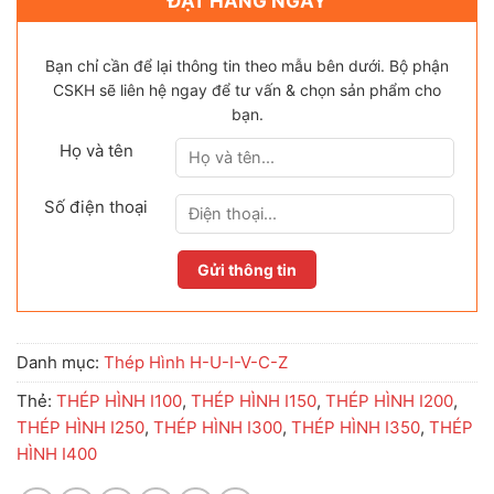
ĐẶT HÀNG NGAY
Bạn chỉ cần để lại thông tin theo mẫu bên dưới. Bộ phận
CSKH sẽ liên hệ ngay để tư vấn & chọn sản phẩm cho
bạn.
Họ và tên
Số điện thoại
Danh mục:
Thép Hình H-U-I-V-C-Z
Thẻ:
THÉP HÌNH I100
,
THÉP HÌNH I150
,
THÉP HÌNH I200
,
THÉP HÌNH I250
,
THÉP HÌNH I300
,
THÉP HÌNH I350
,
THÉP
HÌNH I400