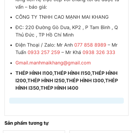
vấn – báo giá:
CÔNG TY TNHH CAO MẠNH MAI KHANG
ĐC: 220 Đường Gò Dưa, KP2 , P Tam Bình , Q
Thủ Đức , TP Hồ Chí Minh
Điện Thoại / Zalo: Mr Anh
077 858 8989
– Mr
Tuấn
0933 257 259
– Mr Khá
0938 326 333
Gmail.manhmaikhang@gmail.com
THÉP HÌNH I100,THÉP HÌNH I150,THÉP HÌNH
I200,THÉP HÌNH I250,THÉP HÌNH I300,THÉP
HÌNH I350,THÉP HÌNH I400
Sản phẩm tương tự