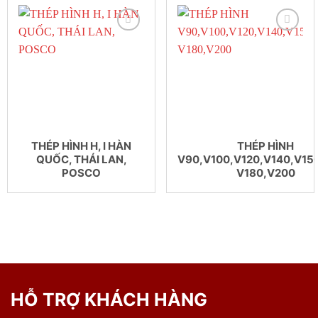
THÉP HÌNH H, I HÀN
THÉP HÌNH
QUỐC, THÁI LAN,
V90,V100,V120,V140,V150
POSCO
V180,V200
HỖ TRỢ KHÁCH HÀNG