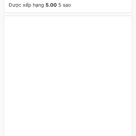
Được xếp hạng
5.00
5 sao