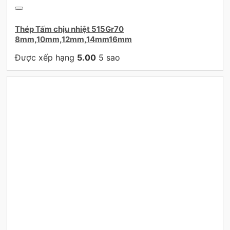
Thép Tấm chịu nhiệt 515Gr70
8mm,10mm,12mm,14mm16mm
Được xếp hạng
5.00
5 sao