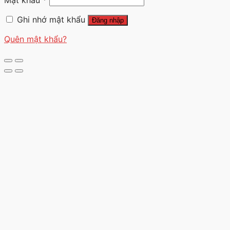
Mật khẩu
*
Ghi nhớ mật khẩu
Đăng nhập
Quên mật khẩu?