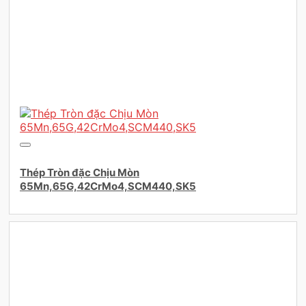
Thép Tròn đặc Chịu Mòn
65Mn,65G,42CrMo4,SCM440,SK5