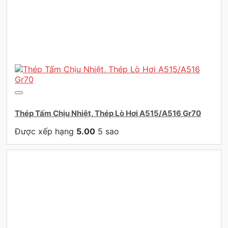
Thép Tấm Chịu Nhiệt, Thép Lò Hơi A515/A516 Gr70
Được xếp hạng
5.00
5 sao