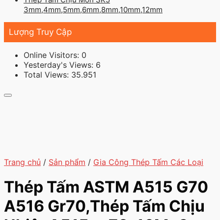
3mm,4mm,5mm,6mm,8mm,10mm,12mm
Lượng Truy Cập
Online Visitors:
0
Yesterday's Views:
6
Total Views:
35.951
Trang chủ
/
Sản phẩm
/
Gia Công Thép Tấm Các Loại
Thép Tấm ASTM A515 G70
A516 Gr70,Thép Tấm Chịu