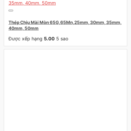
Thép Chịu Mài Mòn 65G,65Mn,25mm, 30mm, 35mm,
40mm, 50mm
Được xếp hạng
5.00
5 sao