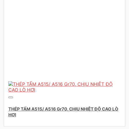
THÉP TẤM A515/ A516 Gr70, CHỊU NHIỆT ĐỘ CAO LÒ
HƠI