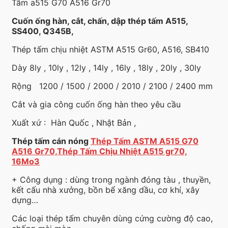
Tấm a515 G70 A516 Gr70
Cuốn ống hàn, cắt, chấn, dập thép tấm A515,
SS400, Q345B,
Thép tấm chịu nhiệt ASTM A515 Gr60, A516, SB410
Dày 8ly , 10ly , 12ly , 14ly , 16ly , 18ly , 20ly , 30ly
Rộng 1200 / 1500 / 2000 / 2010 / 2100 / 2400 mm
Cắt và gia công cuốn ống hàn theo yêu cầu
Xuất xứ : Hàn Quốc , Nhật Bản ,
Thép tấm cán nóng
Thép Tấm ASTM A515 G70
A516 Gr70,Thép Tấm Chịu Nhiệt A515 gr70,
16Mo3
+ Công dụng : dùng trong ngành đóng tàu , thuyền,
kết cấu nhà xưởng, bồn bể xăng dầu, cơ khí, xây
dựng…
Các loại thép tấm chuyên dùng cứng cường độ cao,