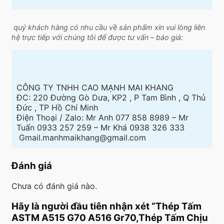
quý khách hàng có nhu cầu về sản phẩm xin vui lòng liên
hệ trực tiếp với chúng tôi để được tư vấn – báo giá:
CÔNG TY TNHH CAO MẠNH MAI KHANG
ĐC: 220 Đường Gò Dưa, KP2 , P Tam Bình , Q Thủ
Đức , TP Hồ Chí Minh
Điện Thoại / Zalo: Mr Anh 077 858 8989 – Mr
Tuấn 0933 257 259 – Mr Khá 0938 326 333
Gmail.manhmaikhang@gmail.com
Đánh giá
Chưa có đánh giá nào.
Hãy là người đầu tiên nhận xét “Thép Tấm
ASTM A515 G70 A516 Gr70,Thép Tấm Chịu