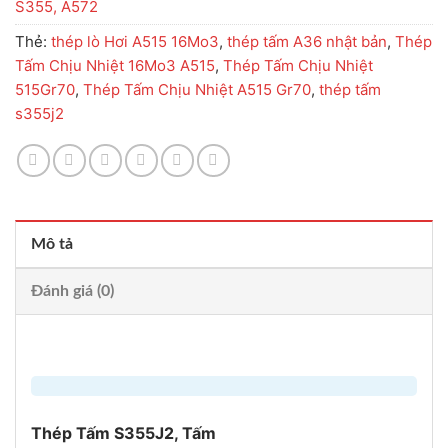
S355, A572
Thẻ:
thép lò Hơi A515 16Mo3
,
thép tấm A36 nhật bản
,
Thép
Tấm Chịu Nhiệt 16Mo3 A515
,
Thép Tấm Chịu Nhiệt
515Gr70
,
Thép Tấm Chịu Nhiệt A515 Gr70
,
thép tấm
s355j2
Mô tả
Đánh giá (0)
Thép Tấm S355J2, Tấm