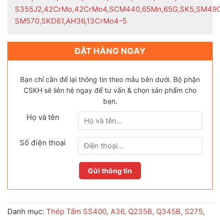
S355J2,42CrMo,42CrMo4,SCM440,65Mn,65G,SK5,SM490
SM570,SKD61,AH36,
13CrMo4-5
ĐẶT HÀNG NGAY
Bạn chỉ cần để lại thông tin theo mẫu bên dưới. Bộ phận
CSKH sẽ liên hệ ngay để tư vấn & chọn sản phẩm cho
bạn.
Họ và tên
Số điện thoại
Danh mục:
Thép Tấm SS400, A36, Q235B, Q345B, S275,