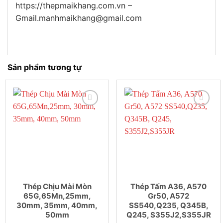
https://thepmaikhang.com.vn –
Gmail.manhmaikhang@gmail.com
Sản phẩm tương tự
Thép Chịu Mài Mòn
Thép Tấm A36, A570
65G,65Mn,25mm,
Gr50, A572
30mm, 35mm, 40mm,
SS540,Q235, Q345B,
50mm
Q245, S355J2,S355JR