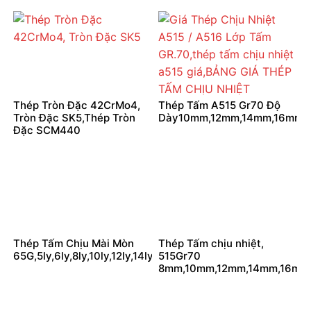
Thép Tròn Đặc 42CrMo4,
Thép Tấm A515 Gr70 Độ
Tròn Đặc SK5,Thép Tròn
Dày10mm,12mm,14mm,16mm
Đặc SCM440
Thép Tấm Chịu Mài Mòn
Thép Tấm chịu nhiệt,
65G,5ly,6ly,8ly,10ly,12ly,14ly,16ly,18ly,20ly
515Gr70
8mm,10mm,12mm,14mm,16mm,1