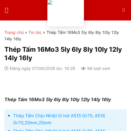
Skip
to
content
Trang chủ
»
Tin tức
»
Thép Tấm 16Mo3 5ly 6ly 8ly 10ly 12ly
14ly 16ly
Thép Tấm 16Mo3 5ly 6ly 8ly 10ly 12ly
14ly 16ly
Đăng ngày 07/06/2026 lúc: 16:29
96 lượt xem
Thép Tấm 16Mo3 5ly 6ly 8ly 10ly 12ly 14ly 16ly
Thép Tấm Chịu Nhiệt lò hơi A515 Gr70, A516
Gr70,20mm,25mm