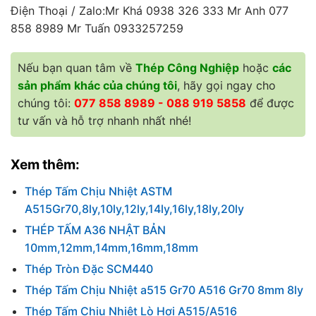
Điện Thoại / Zalo:Mr Khá 0938 326 333 Mr Anh 077
858 8989 Mr Tuấn 0933257259
Nếu bạn quan tâm về
Thép Công Nghiệp
hoặc
các
sản phẩm khác của chúng tôi
, hãy gọi ngay cho
chúng tôi:
077 858 8989 - 088 919 5858
để được
tư vấn và hỗ trợ nhanh nhất nhé!
Xem thêm:
Thép Tấm Chịu Nhiệt ASTM
A515Gr70,8ly,10ly,12ly,14ly,16ly,18ly,20ly
THÉP TẤM A36 NHẬT BẢN
10mm,12mm,14mm,16mm,18mm
Thép Tròn Đặc SCM440
Thép Tấm Chịu Nhiệt a515 Gr70 A516 Gr70 8mm 8ly
Thép Tấm Chịu Nhiệt Lò Hơi A515/A516