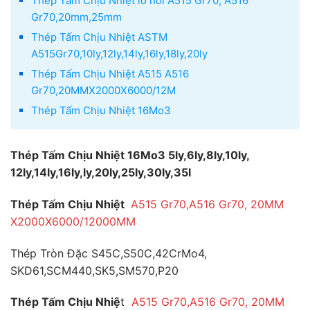
Thép Tấm Chịu Nhiệt lò hơi A515 Gr70, A516
Gr70,20mm,25mm
Thép Tấm Chịu Nhiệt ASTM
A515Gr70,10ly,12ly,14ly,16ly,18ly,20ly
Thép Tấm Chịu Nhiệt A515 A516
Gr70,20MMX2000X6000/12M
Thép Tấm Chịu Nhiệt 16Mo3
Thép Tấm Chịu Nhiệt 16Mo3 5ly,6ly,8ly,10ly,
12ly,14ly,16ly,ly,20ly,25ly,30ly,35l
Thép Tấm Chịu Nhiệt
A515 Gr70,A516 Gr70, 20MM
X2000X6000/12000MM
Thép Tròn Đặc S45C,S50C,42CrMo4,
SKD61,SCM440,SK5,SM570,P20
Thép Tấm Chịu Nhiệ
t
A515 Gr70,A516 Gr70, 20MM