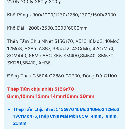
220ly 250ly 280ly 300ly
Khổ Rộng : 900/1000/1230/1250/1300/1500/2000
Khổ Dài : 2000/2500/3000/6000mm
Thép Tấm Chịu Nhiệt 515Gr70, A516 16Mo3, 10Mo3
12Mo3, A285, A387, S355J2, 42CrMo, 42CrMo4,
SCM440, 65Mn 65G SK5 SM490,SM540, SM570,
SKD61,SB410, AH36
Đồng Thau C3604 C2680 C2700, Đồng Đỏ C1100
Thép Tấm chịu nhiệt 515Gr70
8mm,10mm,12mm,14mm16mm,20mm
Thép Tấm chịu nhiệt 515Gr70 16Mo3 10Mo3 12Mo3
13CrMo4-5,Thép Chịu Mài Mòn 65G 14mm, 18mm,
20mm