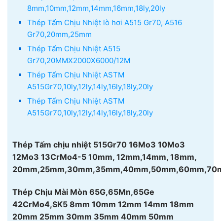
8mm,10mm,12mm,14mm,16mm,18ly,20ly
Thép Tấm Chịu Nhiệt lò hơi A515 Gr70, A516
Gr70,20mm,25mm
Thép Tấm Chịu Nhiệt A515
Gr70,20MMX2000X6000/12M
Thép Tấm Chịu Nhiệt ASTM
A515Gr70,10ly,12ly,14ly,16ly,18ly,20ly
Thép Tấm Chịu Nhiệt ASTM
A515Gr70,10ly,12ly,14ly,16ly,18ly,20ly
Thép Tấm chịu nhiệt 515Gr70 16Mo3 10Mo3
12Mo3 13CrMo4-5 10mm, 12mm,14mm, 18mm,
20mm,25mm,30mm,35mm,40mm,50mm,60mm,70
Thép Chịu Mài Mòn 65G,65Mn,65Ge
42CrMo4,SK5 8mm 10mm 12mm 14mm 18mm
20mm 25mm 30mm 35mm 40mm 50mm