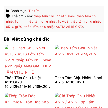
Danh mục:
Tin tức
.
Thẻ tìm kiếm:
thép tấm chịu nhiệt 10mm
,
thép tấm chịu
nhiệt 16mm
,
thép tấm chịu nhiệt 16Mo3
,
thép tấm chịu nhiệt
a516 gr70
,
thép tấm chịu nhiệt ASTM A515 Gr70
.
Bài viết cùng chủ đề:
Thép Tấm Chịu Nhiệt
Thép Tấm Chịu Nhiệt lò hơi
A515Gr70
A515, A516 Gr70
10ly,12ly,14ly,16ly,18ly,20ly