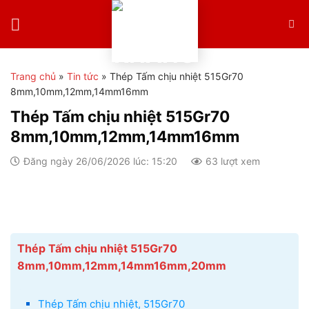
Skip
to
content
Trang chủ
»
Tin tức
»
Thép Tấm chịu nhiệt 515Gr70
8mm,10mm,12mm,14mm16mm
Thép Tấm chịu nhiệt 515Gr70
8mm,10mm,12mm,14mm16mm
Đăng ngày 26/06/2026 lúc: 15:20
63 lượt xem
Thép Tấm chịu nhiệt 515Gr70
8mm,10mm,12mm,14mm16mm,20mm
Thép Tấm chịu nhiệt, 515Gr70