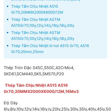
Thép Tấm Chịu Nhiệt A515
Gr70,20MMX2000X6000/12M
Thép Tấm Chịu Nhiệt ASTM
A515Gr70,10ly,12ly,14ly,16ly,18ly,20ly
Thép Tấm Chịu Nhiệt ASTM
A515Gr70,10ly,12ly,14ly,16ly,18ly,20ly
Thép Tấm Chịu Nhiệt lò hơi A515 Gr70, A516
Gr70,20mm,25mm
Thép Tròn Đặc S45C,S50C,42CrMo4,
SKD61,SCM440,SK5,SM570,P20
Thép Tấm Chịu Nhiệt A515 A516
Gr70,20MMX2000X6000/12M,16Mo3
Độ Dày
6ly,8ly,10ly,12ly,14ly,16ly,ly,20ly,25ly,30ly,35ly,40ly,45ly,5