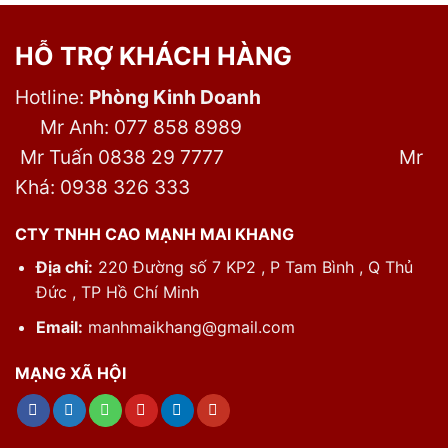
HỖ TRỢ KHÁCH HÀNG
Hotline:
Phòng Kinh Doanh
Mr Anh: 077 858 8989
Mr Tuấn 0838 29 7777
Mr
Khá: 0938 326 333
CTY TNHH CAO MẠNH MAI KHANG
Địa chỉ:
220 Đường số 7 KP2 , P Tam Bình , Q Thủ
Đức , TP Hồ Chí Minh
Email:
manhmaikhang@gmail.com
MẠNG XÃ HỘI