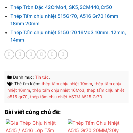
Thép Tròn Đặc 42CrMo4, SK5,SCM440,Cr50
Thép Tấm chịu nhiệt 515Gr70, A516 Gr70 16mm
18mm 20mm
Thép Tấm chịu nhiệt 515Gr70 16Mo3 10mm, 12mm,
14mm
Danh mục:
Tin tức
.
Thẻ tìm kiếm:
thép tấm chịu nhiệt 10mm
,
thép tấm chịu
nhiệt 16mm
,
thép tấm chịu nhiệt 16Mo3
,
thép tấm chịu nhiêt
a515 gr70
,
thép tấm chịu nhiệt ASTM A515 Gr70
.
Bài viết cùng chủ đề: