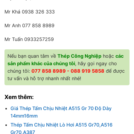
Mr Khá 0938 326 333
Mr Anh 077 858 8989
Mr Tuấn 0933257259
Nếu bạn quan tâm về
Thép Công Nghiệp
hoặc
các
sản phẩm khác của chúng tôi
, hãy gọi ngay cho
chúng tôi:
077 858 8989 - 088 919 5858
để được
tư vấn và hỗ trợ nhanh nhất nhé!
Xem thêm:
Giá Thép Tấm Chịu Nhiệt A515 Gr 70 Độ Dày
14mm16mm
Thép Tấm Chịu Nhiệt Lò Hơi A515 Gr70,A516
Gr70,A387