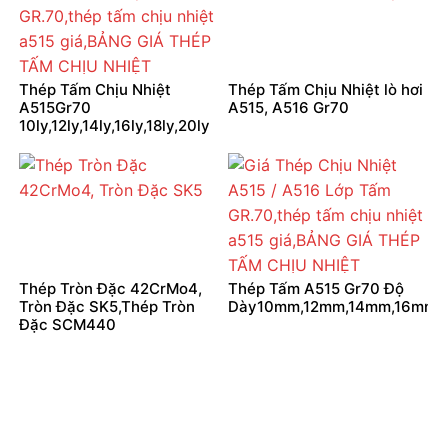
Thép Tấm Chịu Nhiệt
Thép Tấm Chịu Nhiệt lò hơi
A515Gr70
A515, A516 Gr70
10ly,12ly,14ly,16ly,18ly,20ly
Thép Tròn Đặc 42CrMo4,
Thép Tấm A515 Gr70 Độ
Tròn Đặc SK5,Thép Tròn
Dày10mm,12mm,14mm,16mm
Đặc SCM440