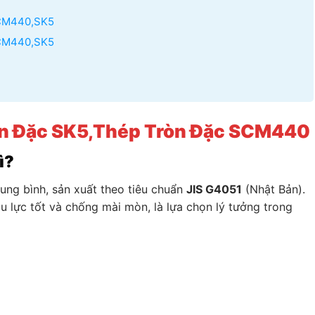
SCM440,SK5
SCM440,SK5
n Đặc
SK5,
Thép Tròn Đặc SCM440
ì?
ung bình, sản xuất theo tiêu chuẩn
JIS G4051
(Nhật Bản).
ịu lực tốt và chống mài mòn, là lựa chọn lý tưởng trong