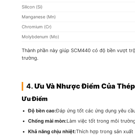
Silicon (Si)
Manganese (Mn)
Chromium (Cr)
Molybdenum (Mo)
Thành phần này giúp SCM440 có độ bền vượt trội
trường.
4.
Ưu Và Nhược Điểm Của Thé
Ưu Điểm
Độ bền cao:
Đáp ứng tốt các ứng dụng yêu cầu 
Chống mài mòn:
Làm việc tốt trong môi trườn
Khả năng chịu nhiệt:
Thích hợp trong sản xuất 