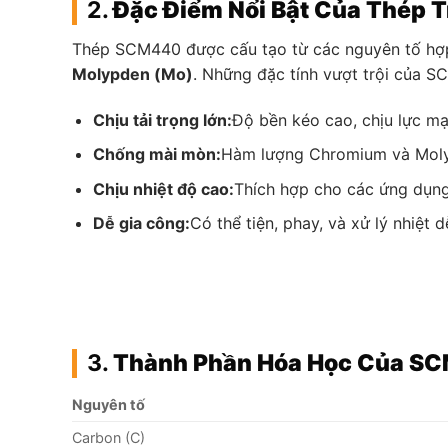
2.
Đặc Điểm Nổi Bật Của Thép
Thép SCM440 được cấu tạo từ các nguyên tố hợ
Molypden (Mo)
. Những đặc tính vượt trội của 
Chịu tải trọng lớn:
Độ bền kéo cao, chịu lực mạ
Chống mài mòn:
Hàm lượng Chromium và Moly
Chịu nhiệt độ cao:
Thích hợp cho các ứng dụng
Dễ gia công:
Có thể tiện, phay, và xử lý nhiệ
3.
Thành Phần Hóa Học Của S
Nguyên tố
Carbon (C)