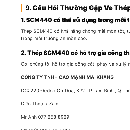
9.
Câu Hỏi Thường Gặp Về Th
1. SCM440 có thể sử dụng trong môi
Thép SCM440 có khả năng chống mài mòn tốt, tuy
trong môi trường ăn mòn cao.
2. Thép SCM440 có hỗ trợ gia công t
Có, chúng tôi hỗ trợ gia công cắt, phay và xử lý
CÔNG TY TNHH CAO MẠNH MAI KHANG
ĐC: 220 Đường Gò Dưa, KP2 , P Tam Bình , Q Thủ
Điện Thoại / Zalo:
Mr Anh 077 858 8989