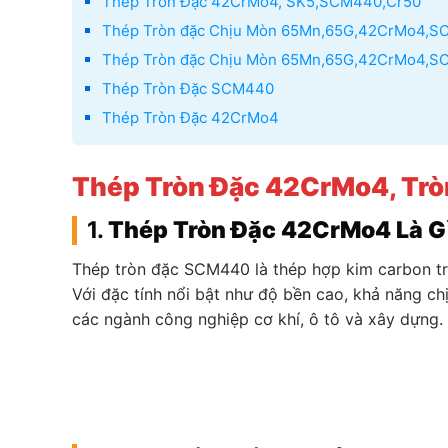
Thép Tròn Đặc 42CrMo4, SK5,SCM440,Cr50
Thép Tròn đặc Chịu Mòn 65Mn,65G,42CrMo4,
Thép Tròn đặc Chịu Mòn 65Mn,65G,42CrMo4,
Thép Tròn Đặc SCM440
Thép Tròn Đặc 42CrMo4
Thép Tròn Đặc 42CrMo4,
Trò
1.
Thép Tròn Đặc 42CrMo4 Là G
Thép tròn đặc SCM440 là thép hợp kim carbon tr
Với đặc tính nổi bật như độ bền cao, khả năng ch
các ngành công nghiệp cơ khí, ô tô và xây dựng.