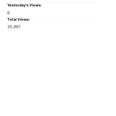
Yesterday's Views:
6
Total Views:
35.981