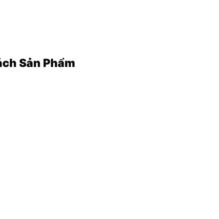
ách Sản Phẩm