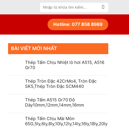
Tìm
kiếm:
Hotline: 077 858 8989
BÀI VIẾT MỚI NHẤT
Thép Tấm Chịu Nhiệt lò hơi A515, A516
Gr70
Thép Tròn Đặc 42CrMo4, Tròn Đặc
SK5,Thép Tròn Đặc SCM440
Thép Tấm A515 Gr70 Độ
Dày10mm,12mm,14mm,16mm
Thép Tấm Chịu Mài Mòn
65G,5ly,6ly,8ly,10ly,12ly,14ly,16ly,18ly,20ly