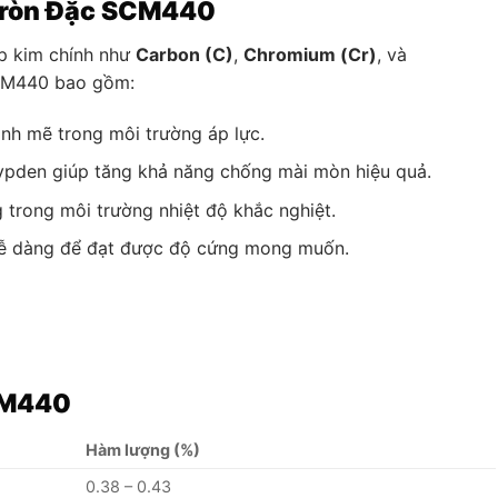
 Tròn Đặc SCM440
p kim chính như
Carbon (C)
,
Chromium (Cr)
, và
SCM440 bao gồm:
nh mẽ trong môi trường áp lực.
pden giúp tăng khả năng chống mài mòn hiệu quả.
 trong môi trường nhiệt độ khắc nghiệt.
t dễ dàng để đạt được độ cứng mong muốn.
CM440
Hàm lượng (%)
0.38 – 0.43