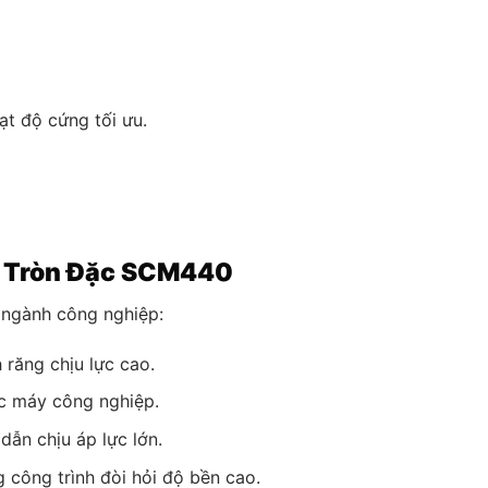
ạt độ cứng tối ưu.
 Tròn Đặc SCM440
ngành công nghiệp:
 răng chịu lực cao.
c máy công nghiệp.
dẫn chịu áp lực lớn.
g công trình đòi hỏi độ bền cao.