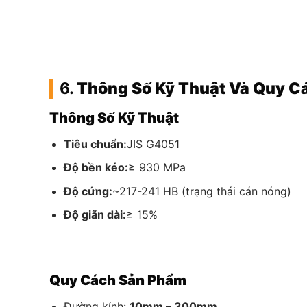
6.
Thông Số Kỹ Thuật Và Quy C
Thông Số Kỹ Thuật
Tiêu chuẩn:
JIS G4051
Độ bền kéo:
≥ 930 MPa
Độ cứng:
~217-241 HB (trạng thái cán nóng)
Độ giãn dài:
≥ 15%
Quy Cách Sản Phẩm
Đường kính:
10mm – 300mm