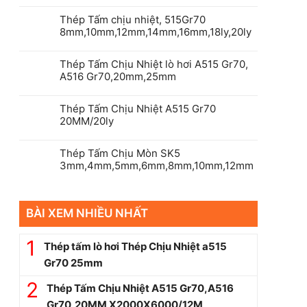
Thép Tấm chịu nhiệt, 515Gr70
8mm,10mm,12mm,14mm,16mm,18ly,20ly
Thép Tấm Chịu Nhiệt lò hơi A515 Gr70,
A516 Gr70,20mm,25mm
Thép Tấm Chịu Nhiệt A515 Gr70
20MM/20ly
Thép Tấm Chịu Mòn SK5
3mm,4mm,5mm,6mm,8mm,10mm,12mm
BÀI XEM NHIỀU NHẤT
Thép tấm lò hơi Thép Chịu Nhiệt a515
Gr70 25mm
Thép Tấm Chịu Nhiệt A515 Gr70,A516
Gr70,20MM X2000X6000/12M