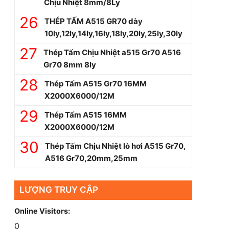
Chịu Nhiệt 8mm/8Ly
THÉP TẤM A515 GR70 dày
10ly,12ly,14ly,16ly,18ly,20ly,25ly,30ly
Thép Tấm Chịu Nhiệt a515 Gr70 A516
Gr70 8mm 8ly
Thép Tấm A515 Gr70 16MM
X2000X6000/12M
Thép Tấm A515 16MM
X2000X6000/12M
Thép Tấm Chịu Nhiệt lò hơi A515 Gr70,
A516 Gr70,20mm,25mm
LƯỢNG TRUY CẬP
Online Visitors:
0