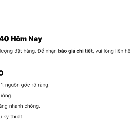
440 Hôm Nay
lượng đặt hàng. Để nhận
báo giá chi tiết
, vui lòng liên hệ
40
1, nguồn gốc rõ ràng.
rường.
hàng nhanh chóng.
u kỹ thuật.