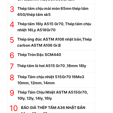
Thép tấm chịu mài mòn 65mn thép tấm
65G/thép tấm sk5
Thép tấm 16ly A515 Gr70, Thép tấm chịu
nhiệt 16Ly A516Gr70
Thép ống đúc ASTM A106 nhật bản,Thép
carbon ASTM A106 Gr.B
Thép Tròn Đặc SCM440
Thép tấm lò hơi A515 Gr70 ,18mm 18ly
Thép Tấm chịu nhiệt 515Gr70 16Mo3
10mm, 12mm, 14mm
Thép Tấm Chịu Nhiệt ASTM A515Gr70,
10ly, 12ly, 14ly, 16ly
BÁO GIÁ THÉP TẤM A36 NHẬT BẢN