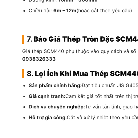
Chiều dài:
6m – 12m
(hoặc cắt theo yêu cầu).
7.
Báo Giá Thép Tròn Đặc SCM
Giá thép SCM440 phụ thuộc vào quy cách và số 
0938326333
8.
Lợi Ích Khi Mua Thép SCM4
Sản phẩm chính hãng:
Đạt tiêu chuẩn JIS G405
Giá cạnh tranh:
Cam kết giá tốt nhất trên thị t
Dịch vụ chuyên nghiệp:
Tư vấn tận tình, giao 
Hỗ trợ gia công:
Cắt và xử lý nhiệt theo yêu cầ