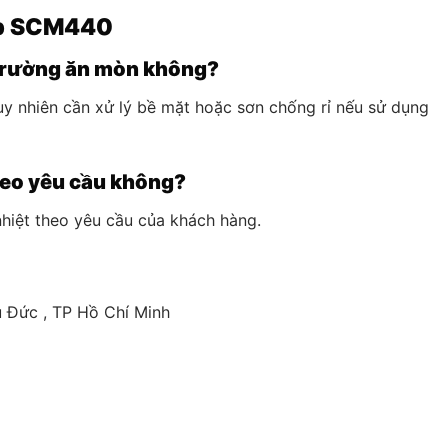
ép SCM440
 trường ăn mòn không?
 nhiên cần xử lý bề mặt hoặc sơn chống rỉ nếu sử dụng
heo yêu cầu không?
 nhiệt theo yêu cầu của khách hàng.
 Đức , TP Hồ Chí Minh